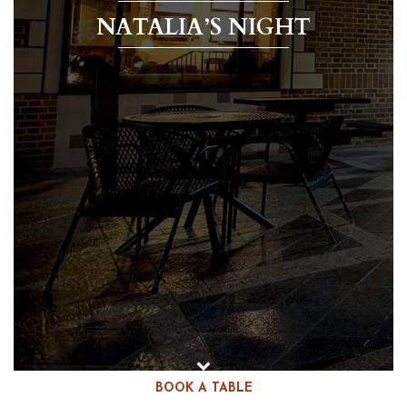
NATALIA’S NIGHT
BOOK A TABLE