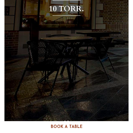
10 TORR.
BOOK A TABLE