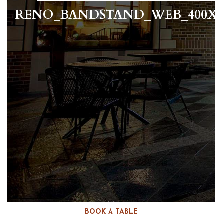
RENO_BANDSTAND_WEB_400X2
BOOK A TABLE